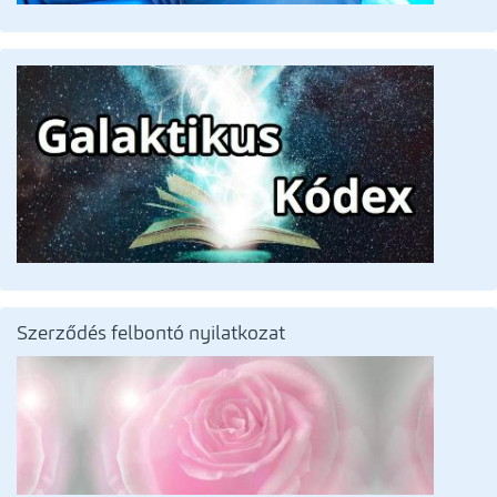
Szerződés felbontó nyilatkozat