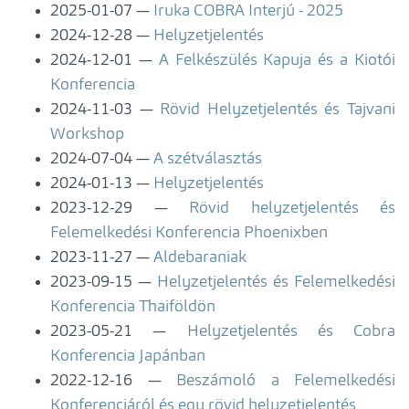
2025-01-07
Iruka COBRA Interjú - 2025
2024-12-28
Helyzetjelentés
2024-12-01
A Felkészülés Kapuja és a Kiotói
Konferencia
2024-11-03
Rövid Helyzetjelentés és Tajvani
Workshop
2024-07-04
A szétválasztás
2024-01-13
Helyzetjelentés
2023-12-29
Rövid helyzetjelentés és
Felemelkedési Konferencia Phoenixben
2023-11-27
Aldebaraniak
2023-09-15
Helyzetjelentés és Felemelkedési
Konferencia Thaiföldön
2023-05-21
Helyzetjelentés és Cobra
Konferencia Japánban
2022-12-16
Beszámoló a Felemelkedési
Konferenciáról és egy rövid helyzetjelentés