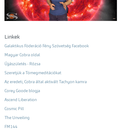
Linkek
Galaktikus Föderáció Fény Szövetség Facebook
Magyar Cobra oldal
Újjászületés - Rózsa
Szeretjük a Tömegmeditációkat
Az eredeti, Cobra által aktivált Tachyon kamra
Corey Goode blogja
Ascend Liberation
Cosmic Pill
The Unveiling
FM144