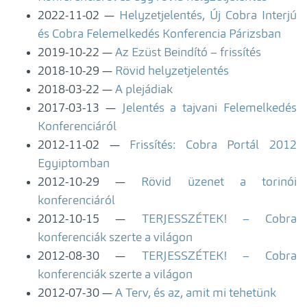
2022-11-02
Helyzetjelentés, Új Cobra Interjú
és Cobra Felemelkedés Konferencia Párizsban
2019-10-22
Az Ezüst Beindító – frissítés
2018-10-29
Rövid helyzetjelentés
2018-03-22
A plejádiak
2017-03-13
Jelentés a tajvani Felemelkedés
Konferenciáról
2012-11-02
Frissítés: Cobra Portál 2012
Egyiptomban
2012-10-29
Rövid üzenet a torinói
konferenciáról
2012-10-15
TERJESSZÉTEK! – Cobra
konferenciák szerte a világon
2012-08-30
TERJESSZÉTEK! – Cobra
konferenciák szerte a világon
2012-07-30
A Terv, és az, amit mi tehetünk