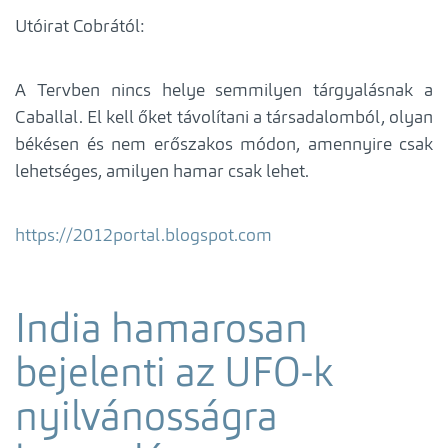
Utóirat Cobrától:
A Tervben nincs helye semmilyen tárgyalásnak a
Caballal. El kell őket távolítani a társadalomból, olyan
békésen és nem erőszakos módon, amennyire csak
lehetséges, amilyen hamar csak lehet.
https://2012portal.blogspot.com
India hamarosan
bejelenti az UFO-k
nyilvánosságra