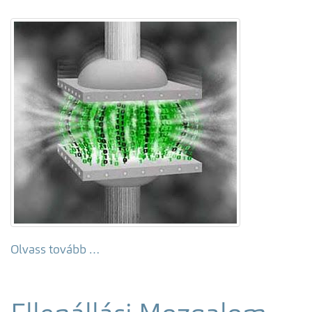
Olvass tovább …