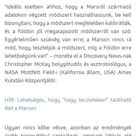
"Ideális esetben ahhoz, hogy a Marsról származó
adatokon végzett módszert használhassunk, be kell
bizonyítani, hogy a módszert megfelelően kalibrálták,
és a Földön jól megalapozott módszerről van szó.
Egyértelműen szükség van erre; a Marson nincs rá
mód, hogy teszteljük a módszert, míg a Földön erre
lehetőségünk van” – mondta el a Discovery News-nak
Christopher McKay bolygótudós és asztrobiológus, a
NASA Mottfett Field-i (Kalifornia állam, USA) Ames
Kutatási Központjától.
HÍR: Lehetséges, hogy “nagy területeken” található
élet a Marson
Ugyan nincs kőbe vésve, azonban az eredmények