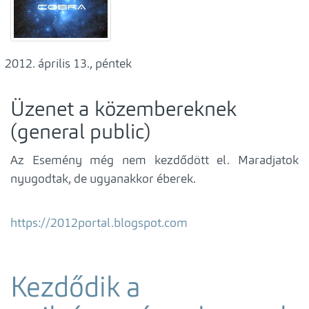
április 13., péntek
Üzenet a közembereknek
(general public)
Az Esemény még nem kezdődött el. Maradjatok
nyugodtak, de ugyanakkor éberek.
https://2012portal.blogspot.com
Kezdődik a