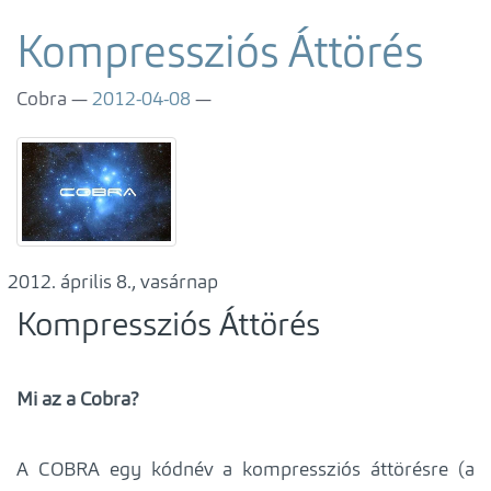
Kompressziós Áttörés
Cobra
2012-04-08
április 8., vasárnap
Kompressziós Áttörés
Mi az a Cobra?
A COBRA egy kódnév a kompressziós áttörésre (a