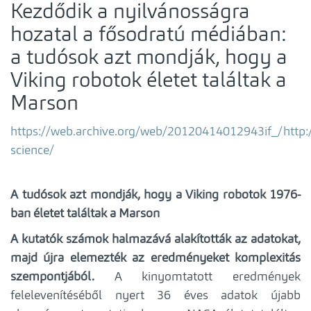
Kezdődik a nyilvánosságra
hozatal a fősodratú médiában:
a tudósok azt mondják, hogy a
Viking robotok életet találtak a
Marson
https://web.archive.org/web/20120414012943if_/htt
science/
A tudósok azt mondják, hogy a Viking robotok 1976-
ban életet találtak a Marson
A kutatók számok halmazává alakították az adatokat,
majd újra elemezték az eredményeket komplexitás
szempontjából.
A kinyomtatott eredmények
felelevenítéséből nyert 36 éves adatok újabb