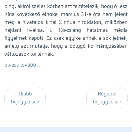
ping, akiről széles körben azt feltételezik, hogy ő lesz
Kína következő elnöke, március 31-e óta nem jelent
meg a hivatalos kínai Xinhua híroldalon, miközben
hajdani riválisa, Li Ko-csiang hatalmas média
figyelmet kapott. Ez csak egyike annak a sok jelnek,
amely azt mutatja, hogy a bolygó kormányzásában
változások történnek.
olvass tovább …
Újabb
Régebbi
bejegyzések
bejegyzések