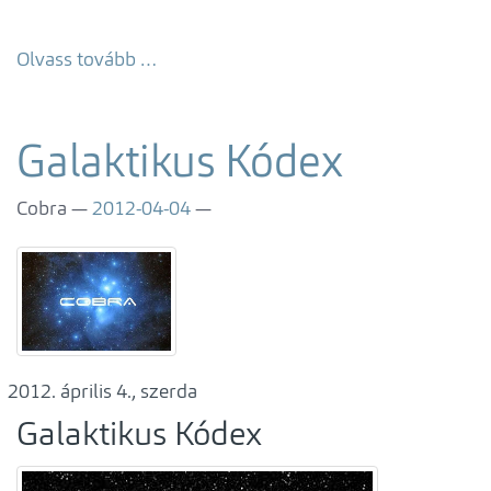
Olvass tovább …
Galaktikus Kódex
Cobra
2012-04-04
április 4., szerda
Galaktikus Kódex