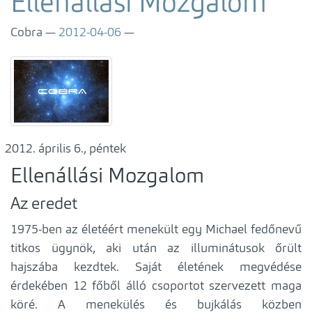
Ellenállási Mozgalom
Cobra
2012-04-06
április 6., péntek
Ellenállási Mozgalom
Az eredet
1975-ben az életéért menekült egy Michael fedőnevű
titkos ügynök, aki után az illuminátusok őrült
hajszába kezdtek. Saját életének megvédése
érdekében 12 főből álló csoportot szervezett maga
köré. A menekülés és bujkálás közben