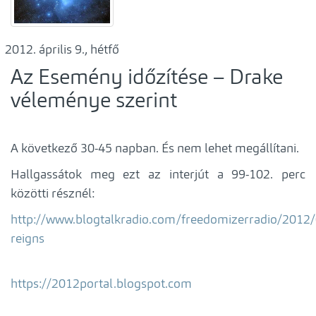
április 9., hétfő
Az Esemény időzítése – Drake
véleménye szerint
A következő 30-45 napban. És nem lehet megállítani.
Hallgassátok meg ezt az interjút a 99-102. perc
közötti résznél:
http://www.blogtalkradio.com/freedomizerradio/2012
reigns
https://2012portal.blogspot.com