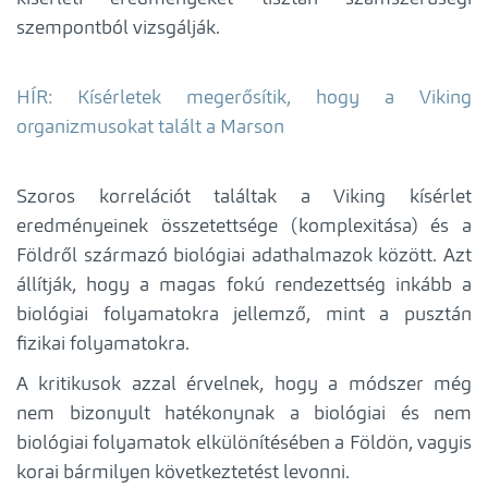
szempontból vizsgálják.
HÍR: Kísérletek megerősítik, hogy a Viking
organizmusokat talált a Marson
Szoros korrelációt találtak a Viking kísérlet
eredményeinek összetettsége (komplexitása) és a
Földről származó biológiai adathalmazok között. Azt
állítják, hogy a magas fokú rendezettség inkább a
biológiai folyamatokra jellemző, mint a pusztán
fizikai folyamatokra.
A kritikusok azzal érvelnek, hogy a módszer még
nem bizonyult hatékonynak a biológiai és nem
biológiai folyamatok elkülönítésében a Földön, vagyis
korai bármilyen következtetést levonni.