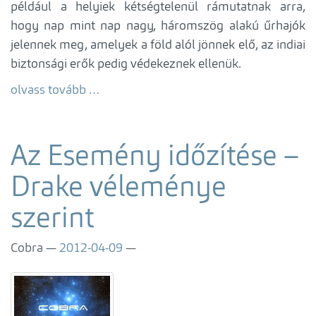
például a helyiek kétségtelenül rámutatnak arra,
hogy nap mint nap nagy, háromszög alakú űrhajók
jelennek meg, amelyek a föld alól jönnek elő, az indiai
biztonsági erők pedig védekeznek ellenük.
olvass tovább …
Az Esemény időzítése –
Drake véleménye
szerint
Cobra
2012-04-09