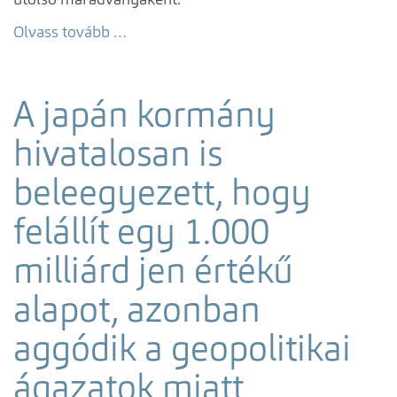
Olvass tovább …
A japán kormány
hivatalosan is
beleegyezett, hogy
felállít egy 1.000
milliárd jen értékű
alapot, azonban
aggódik a geopolitikai
ágazatok miatt