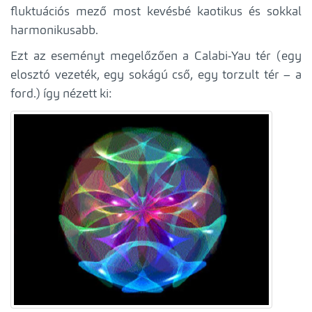
fluktuációs mező most kevésbé kaotikus és sokkal
harmonikusabb.
Ezt az eseményt megelőzően a Calabi-Yau tér (egy
elosztó vezeték, egy sokágú cső, egy torzult tér – a
ford.) így nézett ki: