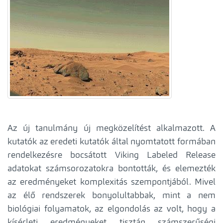
Az új tanulmány új megközelítést alkalmazott. A
kutatók az eredeti kutatók által nyomtatott formában
rendelkezésre bocsátott Viking Labeled Release
adatokat számsorozatokra bontották, és elemezték
az eredményeket komplexitás szempontjából. Mivel
az élő rendszerek bonyolultabbak, mint a nem
biológiai folyamatok, az elgondolás az volt, hogy a
kísérleti eredményeket tisztán számszerűségi