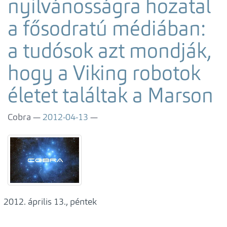
nyilvánosságra hozatal
a fősodratú médiában:
a tudósok azt mondják,
hogy a Viking robotok
életet találtak a Marson
Cobra
2012-04-13
április 13., péntek