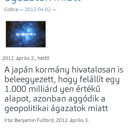
Cobra
2012-04-02
április 2., hétfő
A japán kormány hivatalosan is
beleegyezett, hogy felállít egy
1.000 milliárd yen értékű
alapot, azonban aggódik a
geopolitikai ágazatok miatt
írta: Benjamin Fulford, 2012. április 3.