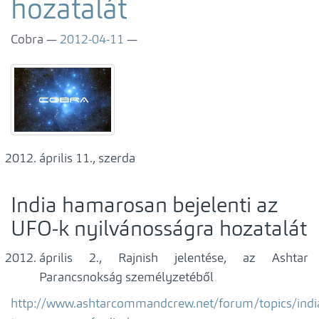
hozatalát
Cobra
2012-04-11
április 11., szerda
India hamarosan bejelenti az
UFO-k nyilvánosságra hozatalát
április 2., Rajnish jelentése, az Ashtar
Parancsnokság személyzetéből
http://www.ashtarcommandcrew.net/forum/topics/indi