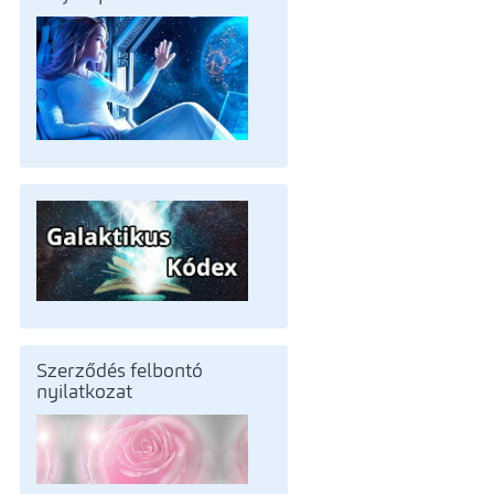
Szerződés felbontó
nyilatkozat