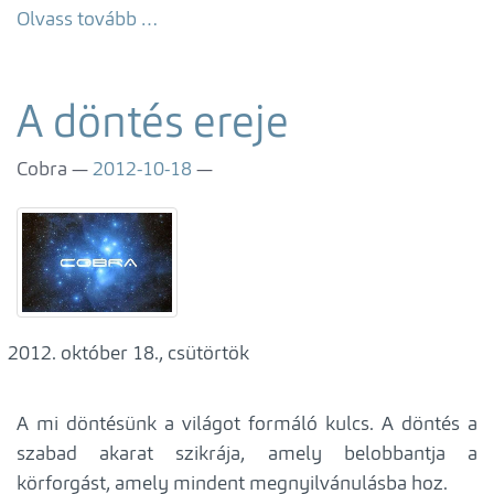
Olvass tovább …
A döntés ereje
Cobra
2012-10-18
október 18., csütörtök
A mi döntésünk a világot formáló kulcs. A döntés a
szabad akarat szikrája, amely belobbantja a
körforgást, amely mindent megnyilvánulásba hoz.