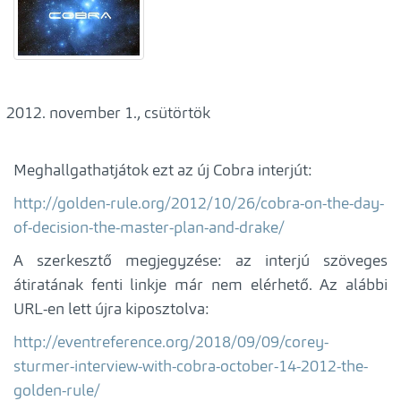
november 1., csütörtök
Meghallgathatjátok ezt az új Cobra interjút:
http://golden-rule.org/2012/10/26/cobra-on-the-day-
of-decision-the-master-plan-and-drake/
A szerkesztő megjegyzése: az interjú szöveges
átiratának fenti linkje már nem elérhető. Az alábbi
URL-en lett újra kiposztolva:
http://eventreference.org/2018/09/09/corey-
sturmer-interview-with-cobra-october-14-2012-the-
golden-rule/