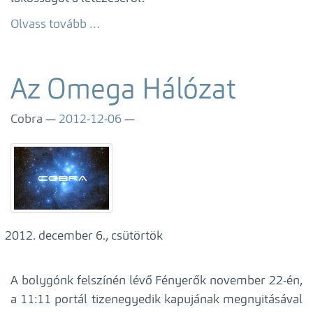
Olvass tovább …
Az Omega Hálózat
Cobra
2012-12-06
december 6., csütörtök
A bolygónk felszínén lévő Fényerők november 22-én,
a 11:11 portál tizenegyedik kapujának megnyitásával