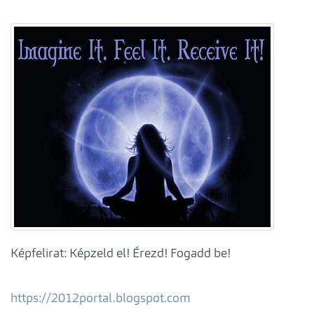
Képfelirat: Képzeld el! Érezd! Fogadd be!
https://2012portal.blogspot.com