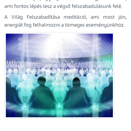
ami fontos lépés lesz a végső felszabadulásunk felé.
A Világ Felszabadítása meditáció, ami most jön,
energiát fog felhalmozni a tömeges eseményünkhöz.