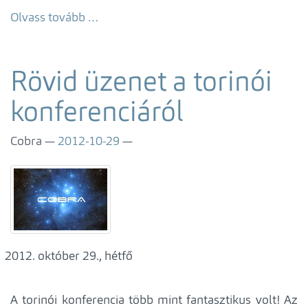
Olvass tovább …
Rövid üzenet a torinói
konferenciáról
Cobra
2012-10-29
október 29., hétfő
A torinói konferencia több mint fantasztikus volt! Az