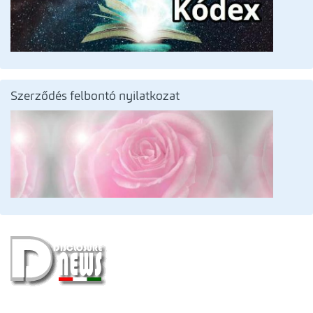
Szerződés felbontó nyilatkozat