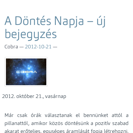
A Döntés Napja – új
bejegyzés
Cobra
2012-10-21
október 21., vasárnap
Már csak órák választanak el bennünket attól a
pillanattól, amikor közös döntésünk a pozitív szabad
akarat erőteljes, egységes áramlását fogja létrehozni,