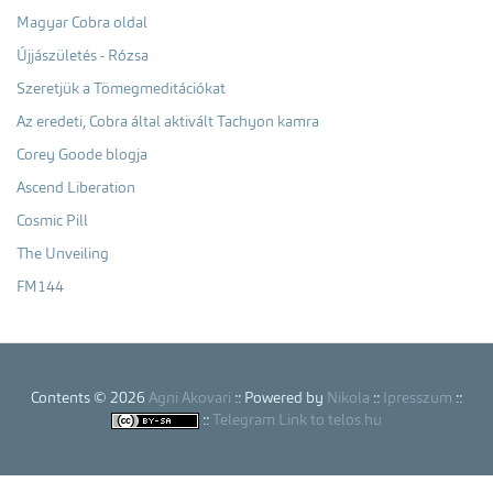
Magyar Cobra oldal
Újjászületés - Rózsa
Szeretjük a Tömegmeditációkat
Az eredeti, Cobra által aktivált Tachyon kamra
Corey Goode blogja
Ascend Liberation
Cosmic Pill
The Unveiling
FM144
Contents © 2026
Agni Akovari
:: Powered by
Nikola
::
Ipresszum
::
::
Telegram Link to telos.hu