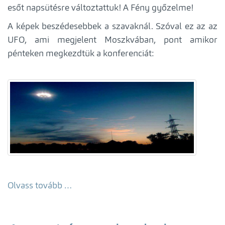
esőt napsütésre változtattuk! A Fény győzelme!
A képek beszédesebbek a szavaknál. Szóval ez az az
UFO, ami megjelent Moszkvában, pont amikor
pénteken megkezdtük a konferenciát:
Olvass tovább …