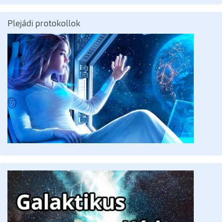
Plejádi protokollok