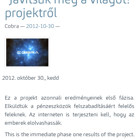
”Javítsuk meg a világot!”
projektről
Cobra
2012-10-30
október 30., kedd
Ez a projekt azonnali eredményeinek első fázisa.
Elküldtük a pénzeszközök felszabadításáért felelős
feleknek. Az interneten is terjeszteni kell, hogy az
emberek elolvashassák.
This is the immediate phase one results of the project.