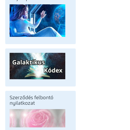
Szerződés felbontó
nyilatkozat