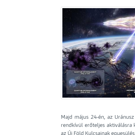
Majd május 24-én, az Uránusz 
rendkívül erőteljes aktiválásra
az Új Föld Kulcsainak egyesülés