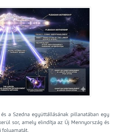
és a Szedna együttállásának pillanatában egy
 kerül sor, amely elindítja az Új Mennyország és
i folyamatát.