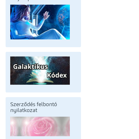
Szerződés felbontó
nyilatkozat