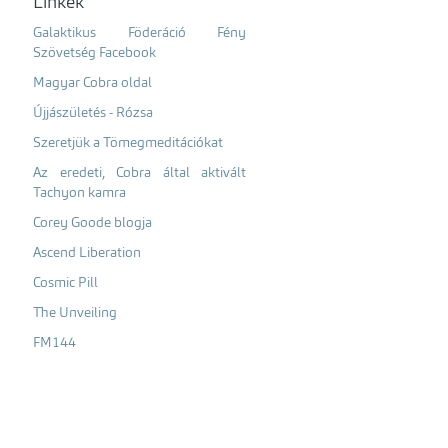
Linkek
Galaktikus Föderáció Fény
Szövetség Facebook
Magyar Cobra oldal
Újjászületés - Rózsa
Szeretjük a Tömegmeditációkat
Az eredeti, Cobra által aktivált
Tachyon kamra
Corey Goode blogja
Ascend Liberation
Cosmic Pill
The Unveiling
FM144