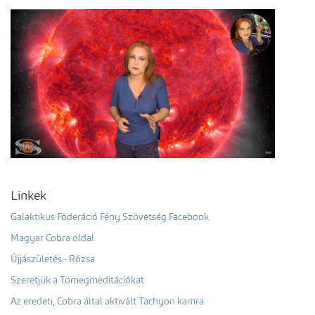
Linkek
Galaktikus Föderáció Fény Szövetség Facebook
Magyar Cobra oldal
Újjászületés - Rózsa
Szeretjük a Tömegmeditációkat
Az eredeti, Cobra által aktivált Tachyon kamra