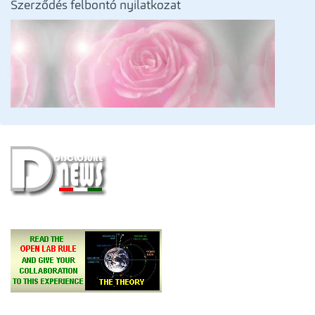
Szerződés felbontó nyilatkozat