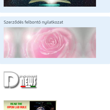
Szerződés felbontó nyilatkozat