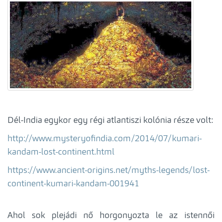
Dél-India egykor egy régi atlantiszi kolónia része volt:
http://www.mysteryofindia.com/2014/07/kumari-
kandam-lost-continent.html
https://www.ancient-origins.net/myths-legends/lost-
continent-kumari-kandam-001941
Ahol sok plejádi nő horgonyozta le az istennői