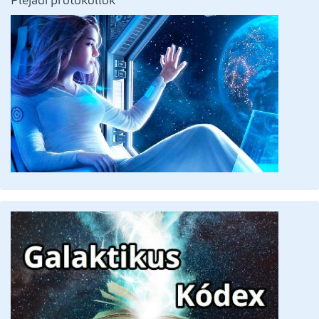
Plejádi protokollok