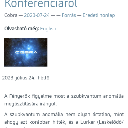
Konferenciáról
Cobra
2023-07-24
Forrás
Eredeti honlap
Olvasható még:
English
július 24., hétfő
A Fényerők figyelme most a szubkvantum anomália
megtisztítására irányul.
A szubkvantum anomália nem olyan ártatlan, mint
ahogy azt korábban hitték, és a Lurker (Leskelődő/