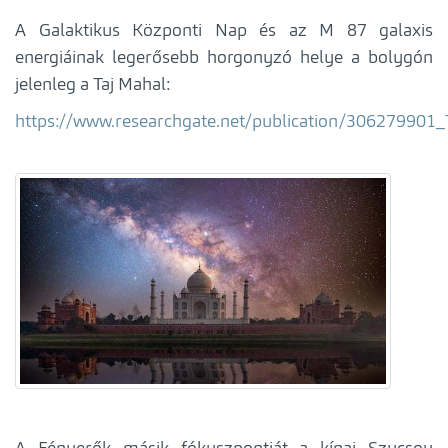
A Galaktikus Központi Nap és az M 87 galaxis
energiáinak legerősebb horgonyzó helye a bolygón
jelenleg a Taj Mahal:
https://www.researchgate.net/publication/30627990