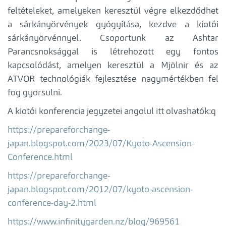
feltételeket, amelyeken keresztül végre elkezdődhet
a sárkányörvények gyógyítása, kezdve a kiotói
sárkányörvénnyel. Csoportunk az Ashtar
Parancsnoksággal is létrehozott egy fontos
kapcsolódást, amelyen keresztül a Mjölnir és az
ATVOR technológiák fejlesztése nagymértékben fel
fog gyorsulni.
A kiotói konferencia jegyzetei angolul itt olvashatók:q
https://prepareforchange-
japan.blogspot.com/2023/07/Kyoto-Ascension-
Conference.html
https://prepareforchange-
japan.blogspot.com/2012/07/kyoto-ascension-
conference-day-2.html
https://www.infinitygarden.nz/blog/969561