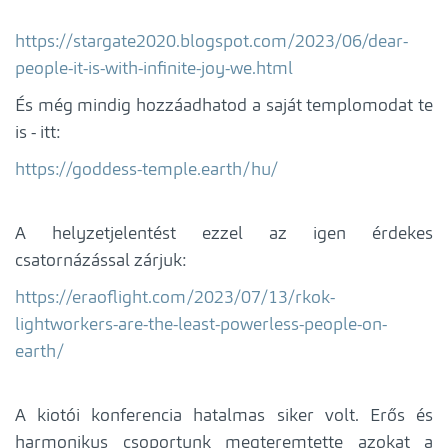
https://stargate2020.blogspot.com/2023/06/dear-
people-it-is-with-infinite-joy-we.html
És még mindig hozzáadhatod a saját templomodat te
is - itt:
https://goddess-temple.earth/hu/
A helyzetjelentést ezzel az igen érdekes
csatornázással zárjuk:
https://eraoflight.com/2023/07/13/rkok-
lightworkers-are-the-least-powerless-people-on-
earth/
A kiotói konferencia hatalmas siker volt. Erős és
harmonikus csoportunk megteremtette azokat a