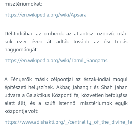
misztériumokat:
https://en.wikipedia.org/wiki/Apsara
Dél-Indiában az emberek az atlantiszi özönvíz után
sok ezer éven át adták tovább az ősi tudás
hagyományát:
https://en.wikipedia.org/wiki/Tamil_Sangams
A Fényerők másik célpontjai az észak-indiai mogul
építészeti helyszínek. Akbar, Jahangir és Shah Jahan
udvara a Galaktikus Központi faj közvetlen befolyása
alatt állt, és a szúfi istennői misztériumok egyik
központja volt:
https://www.adishakti.org/_/centrality_of_the_divine_