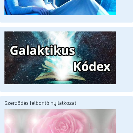
Szerződés felbontó nyilatkozat