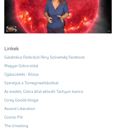
Linkek
Galaktikus Föderáció Fény Szövetség Facebook
Magyar Cobra oldal
Újjászületés - Rózsa
Szeretjük a Tömegmeditációkat
Az eredeti, Cobra által aktivált Tachyon kamra
Corey Goode blogja
Ascend Liberation
Cosmic Pill
The Unveiling