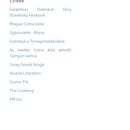
Linkek
Galaktikus Föderáció Fény
Szövetség Facebook
Magyar Cobra oldal
Újjászületés - Rózsa
Szeretjük a Tömegmeditációkat
Az eredeti, Cobra által aktivált
Tachyon kamra
Corey Goode blogja
Ascend Liberation
Cosmic Pill
The Unveiling
FM144