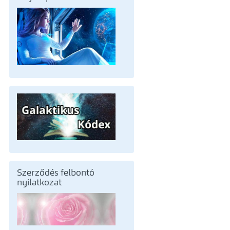
Szerződés felbontó
nyilatkozat