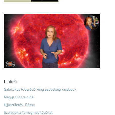
Linkek
Galaktikus Föderáció Fény Szövetség Facebook
Magyar Cobra oldal
Újjászületés - Rózsa
Szeretjük a Tömegmeditációkat