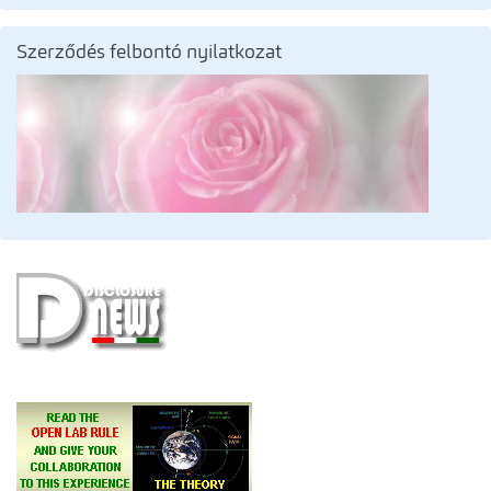
Szerződés felbontó nyilatkozat