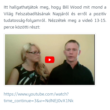
Itt hallgathatjátok meg, hogy Bill Wood mit mond a
Világ Felszabadításának Napjáról és erről a pozitív
tudatosság-folyamról. Nézzétek meg a videó 13-15.
perce közötti részt:
https://www.youtube.com/watch?
time_continue=3&v=NdNEJ0vX1Nk