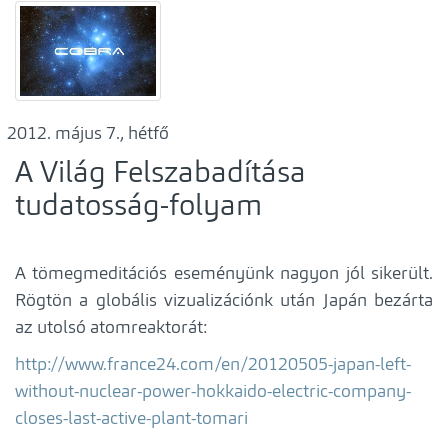
május 7., hétfő
A Világ Felszabadítása
tudatosság-folyam
A tömegmeditációs eseményünk nagyon jól sikerült.
Rögtön a globális vizualizációnk után Japán bezárta
az utolsó atomreaktorát:
http://www.france24.com/en/20120505-japan-left-
without-nuclear-power-hokkaido-electric-company-
closes-last-active-plant-tomari