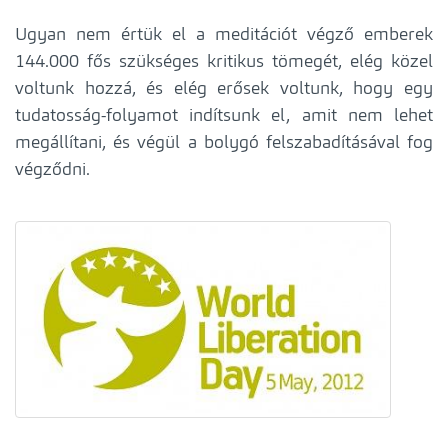
Ugyan nem értük el a meditációt végző emberek
144.000 fős szükséges kritikus tömegét, elég közel
voltunk hozzá, és elég erősek voltunk, hogy egy
tudatosság-folyamot indítsunk el, amit nem lehet
megállítani, és végül a bolygó felszabadításával fog
végződni.