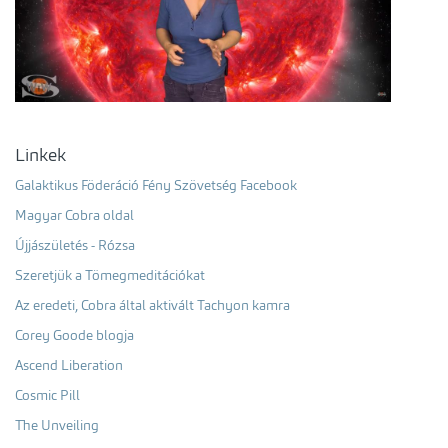
Linkek
Galaktikus Föderáció Fény Szövetség Facebook
Magyar Cobra oldal
Újjászületés - Rózsa
Szeretjük a Tömegmeditációkat
Az eredeti, Cobra által aktivált Tachyon kamra
Corey Goode blogja
Ascend Liberation
Cosmic Pill
The Unveiling