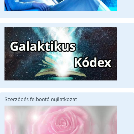
Szerződés felbontó nyilatkozat