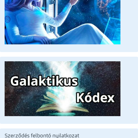
Szerződés felbontó nyilatkozat