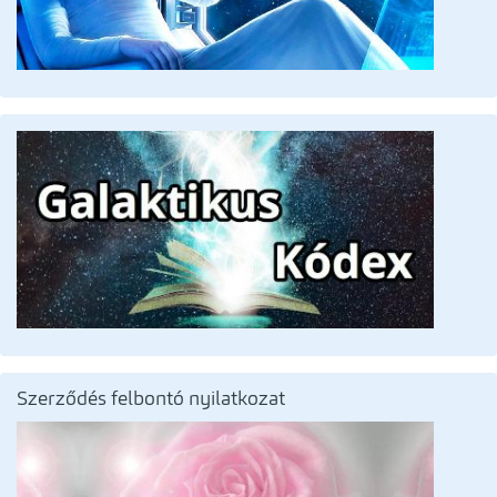
Szerződés felbontó nyilatkozat