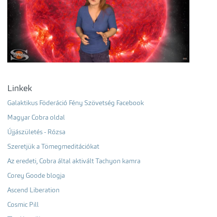
Linkek
Galaktikus Föderáció Fény Szövetség Facebook
Magyar Cobra oldal
Újjászületés - Rózsa
Szeretjük a Tömegmeditációkat
Az eredeti, Cobra által aktivált Tachyon kamra
Corey Goode blogja
Ascend Liberation
Cosmic Pill