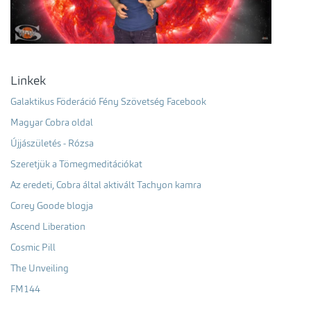
Linkek
Galaktikus Föderáció Fény Szövetség Facebook
Magyar Cobra oldal
Újjászületés - Rózsa
Szeretjük a Tömegmeditációkat
Az eredeti, Cobra által aktivált Tachyon kamra
Corey Goode blogja
Ascend Liberation
Cosmic Pill
The Unveiling
FM144