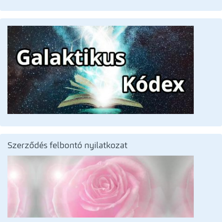
Szerződés felbontó nyilatkozat