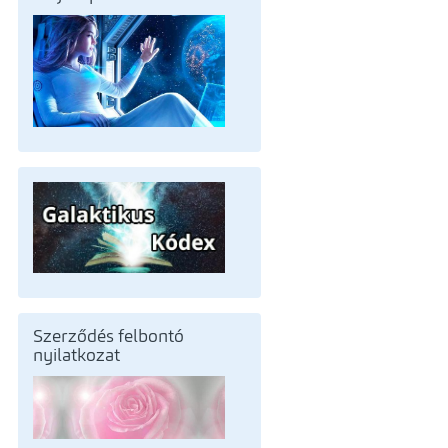
Szerződés felbontó
nyilatkozat