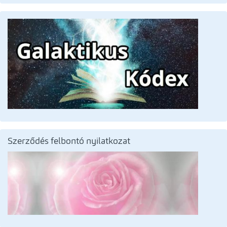
Szerződés felbontó nyilatkozat