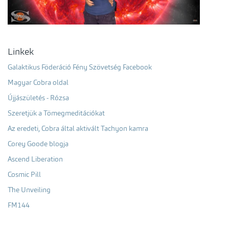
Linkek
Galaktikus Föderáció Fény Szövetség Facebook
Magyar Cobra oldal
Újjászületés - Rózsa
Szeretjük a Tömegmeditációkat
Az eredeti, Cobra által aktivált Tachyon kamra
Corey Goode blogja
Ascend Liberation
Cosmic Pill
The Unveiling
FM144