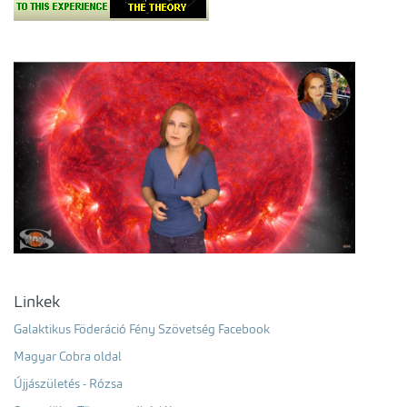
Linkek
Galaktikus Föderáció Fény Szövetség Facebook
Magyar Cobra oldal
Újjászületés - Rózsa