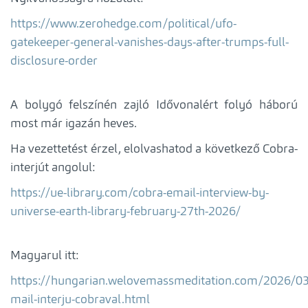
https://www.zerohedge.com/political/ufo-
gatekeeper-general-vanishes-days-after-trumps-full-
disclosure-order
A bolygó felszínén zajló Idővonalért folyó háború
most már igazán heves.
Ha vezettetést érzel, elolvashatod a következő Cobra-
interjút angolul:
https://ue-library.com/cobra-email-interview-by-
universe-earth-library-february-27th-2026/
Magyarul itt:
https://hungarian.welovemassmeditation.com/2026/03
mail-interju-cobraval.html