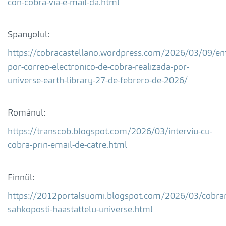
con-cobra-via-e-mail-da.html
Spanyolul:
https://cobracastellano.wordpress.com/2026/03/09/ent
por-correo-electronico-de-cobra-realizada-por-
universe-earth-library-27-de-febrero-de-2026/
Románul:
https://transcob.blogspot.com/2026/03/interviu-cu-
cobra-prin-email-de-catre.html
Finnül:
https://2012portalsuomi.blogspot.com/2026/03/cobra
sahkoposti-haastattelu-universe.html