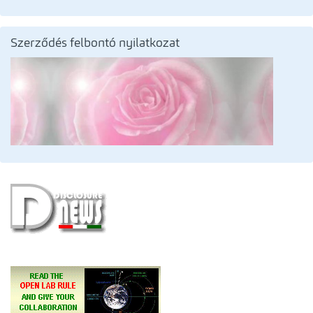
Szerződés felbontó nyilatkozat