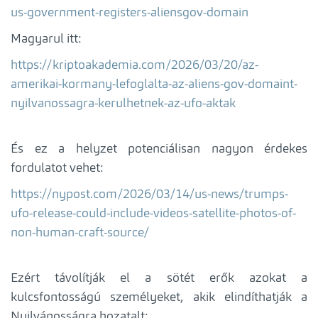
us-government-registers-aliensgov-domain
Magyarul itt:
https://kriptoakademia.com/2026/03/20/az-
amerikai-kormany-lefoglalta-az-aliens-gov-domaint-
nyilvanossagra-kerulhetnek-az-ufo-aktak
És ez a helyzet potenciálisan nagyon érdekes
fordulatot vehet:
https://nypost.com/2026/03/14/us-news/trumps-
ufo-release-could-include-videos-satellite-photos-of-
non-human-craft-source/
Ezért távolítják el a sötét erők azokat a
kulcsfontosságú személyeket, akik elindíthatják a
Nyilvánosságra hozatalt: