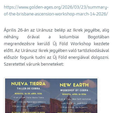
https://www.golden-ages.org/2026/03/23/summary-
of-the-brisbane-ascension-workshop-march-14-2026/
Április 26-án az Uránusz belép az Ikrek jegyébe, alig
néhány órával a kolumbiai Bogotában
megrendezésre kerülő Új Föld Workshop kezdete
előtt. Az Uránusz Ikrek jegyében való tartózkodásával
először fogunk tudni az Új Föld energiáival dolgozni.
Szeretettel várunk benneteket: