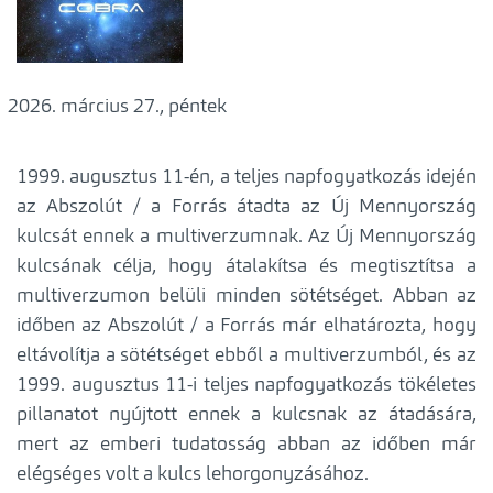
március 27., péntek
1999. augusztus 11-én, a teljes napfogyatkozás idején
az Abszolút / a Forrás átadta az Új Mennyország
kulcsát ennek a multiverzumnak. Az Új Mennyország
kulcsának célja, hogy átalakítsa és megtisztítsa a
multiverzumon belüli minden sötétséget. Abban az
időben az Abszolút / a Forrás már elhatározta, hogy
eltávolítja a sötétséget ebből a multiverzumból, és az
1999. augusztus 11-i teljes napfogyatkozás tökéletes
pillanatot nyújtott ennek a kulcsnak az átadására,
mert az emberi tudatosság abban az időben már
elégséges volt a kulcs lehorgonyzásához.