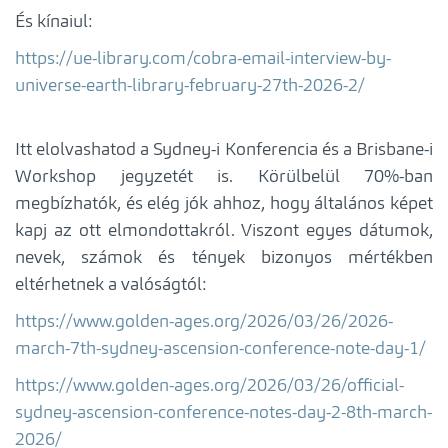
És kínaiul:
https://ue-library.com/cobra-email-interview-by-
universe-earth-library-february-27th-2026-2/
Itt elolvashatod a Sydney-i Konferencia és a Brisbane-i
Workshop jegyzetét is. Körülbelül 70%-ban
megbízhatók, és elég jók ahhoz, hogy általános képet
kapj az ott elmondottakról. Viszont egyes dátumok,
nevek, számok és tények bizonyos mértékben
eltérhetnek a valóságtól:
https://www.golden-ages.org/2026/03/26/2026-
march-7th-sydney-ascension-conference-note-day-1/
https://www.golden-ages.org/2026/03/26/official-
sydney-ascension-conference-notes-day-2-8th-march-
2026/