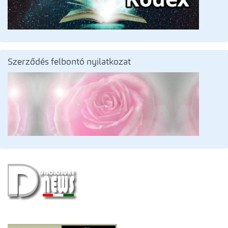
Szerződés felbontó nyilatkozat