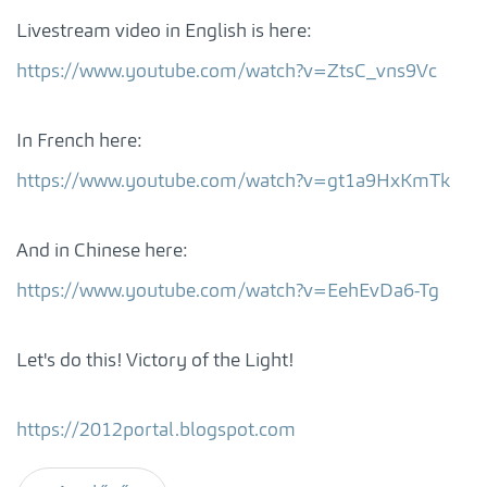
Livestream video in English is here:
https://www.youtube.com/watch?v=ZtsC_vns9Vc
In French here:
https://www.youtube.com/watch?v=gt1a9HxKmTk
And in Chinese here:
https://www.youtube.com/watch?v=EehEvDa6-Tg
Let's do this! Victory of the Light!
https://2012portal.blogspot.com