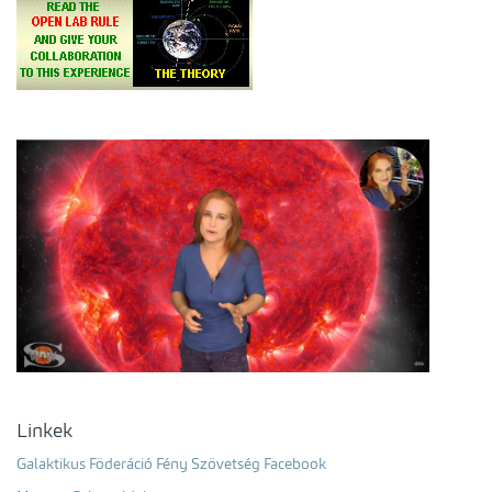
Linkek
Galaktikus Föderáció Fény Szövetség Facebook