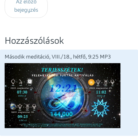
Az előző
bejegyzés
Hozzászólások
Második meditáció, VIII./18., hétfő, 9:25 MP3