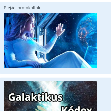
Plejádi protokollok