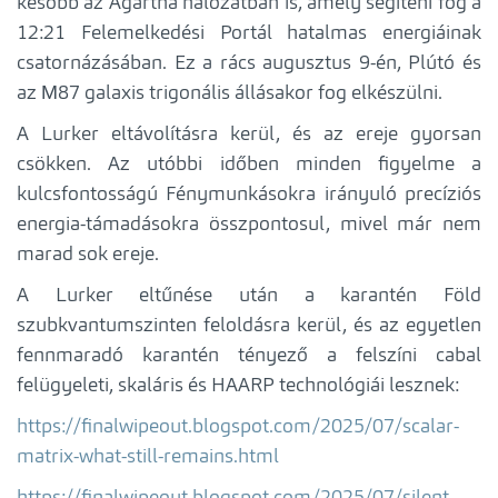
később az Agartha hálózatban is, amely segíteni fog a
12:21 Felemelkedési Portál hatalmas energiáinak
csatornázásában. Ez a rács augusztus 9-én, Plútó és
az М87 galaxis trigonális állásakor fog elkészülni.
A Lurker eltávolításra kerül, és az ereje gyorsan
csökken. Az utóbbi időben minden figyelme a
kulcsfontosságú Fénymunkásokra irányuló precíziós
energia-támadásokra összpontosul, mivel már nem
marad sok ereje.
A Lurker eltűnése után a karantén Föld
szubkvantumszinten feloldásra kerül, és az egyetlen
fennmaradó karantén tényező a felszíni cabal
felügyeleti, skaláris és HAARP technológiái lesznek:
https://finalwipeout.blogspot.com/2025/07/scalar-
matrix-what-still-remains.html
https://finalwipeout.blogspot.com/2025/07/silent-