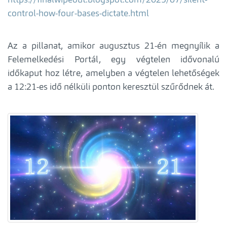
control-how-four-bases-dictate.html
Az a pillanat, amikor augusztus 21-én megnyílik a
Felemelkedési Portál, egy végtelen idővonalú
időkaput hoz létre, amelyben a végtelen lehetőségek
a 12:21-es idő nélküli ponton keresztül szűrődnek át.