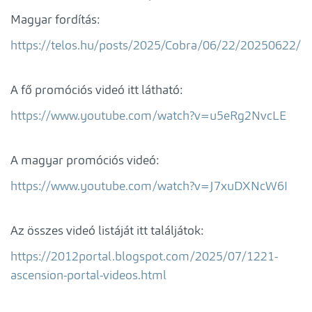
Magyar fordítás:
https://telos.hu/posts/2025/Cobra/06/22/20250622/
A fő promóciós videó itt látható:
https://www.youtube.com/watch?v=u5eRg2NvcLE
A magyar promóciós videó:
https://www.youtube.com/watch?v=J7xuDXNcW6I
Az összes videó listáját itt találjátok:
https://2012portal.blogspot.com/2025/07/1221-
ascension-portal-videos.html