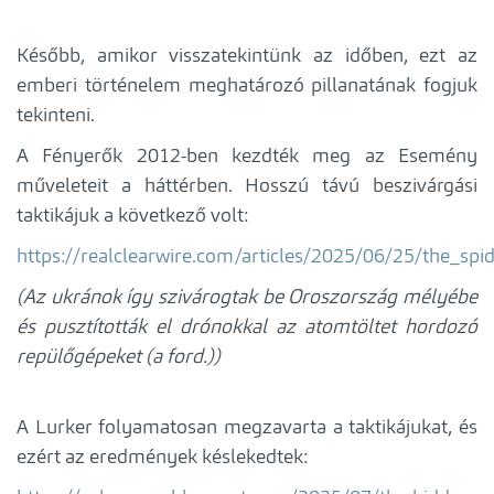
Később, amikor visszatekintünk az időben, ezt az
emberi történelem meghatározó pillanatának fogjuk
tekinteni.
A Fényerők 2012-ben kezdték meg az Esemény
műveleteit a háttérben. Hosszú távú beszivárgási
taktikájuk a következő volt:
https://realclearwire.com/articles/2025/06/25/the_sp
(Az ukránok így szivárogtak be Oroszország mélyébe
és pusztították el drónokkal az atomtöltet hordozó
repülőgépeket (a ford.))
A Lurker folyamatosan megzavarta a taktikájukat, és
ezért az eredmények késlekedtek: