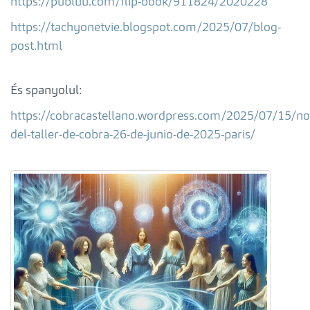
https://publuu.com/flip-book/911824/2020228
https://tachyonetvie.blogspot.com/2025/07/blog-
post.html
És spanyolul:
https://cobracastellano.wordpress.com/2025/07/15/no
del-taller-de-cobra-26-de-junio-de-2025-paris/