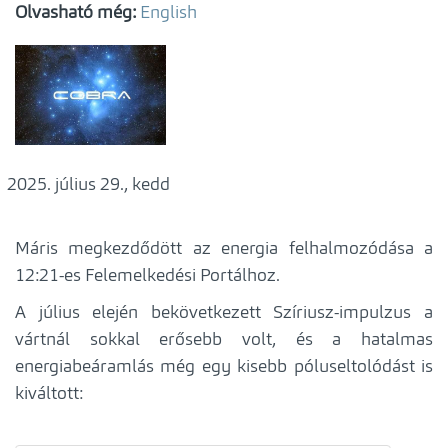
Olvasható még:
English
július 29., kedd
Máris megkezdődött az energia felhalmozódása a
12:21-es Felemelkedési Portálhoz.
A július elején bekövetkezett Szíriusz-impulzus a
vártnál sokkal erősebb volt, és a hatalmas
energiabeáramlás még egy kisebb póluseltolódást is
kiváltott: