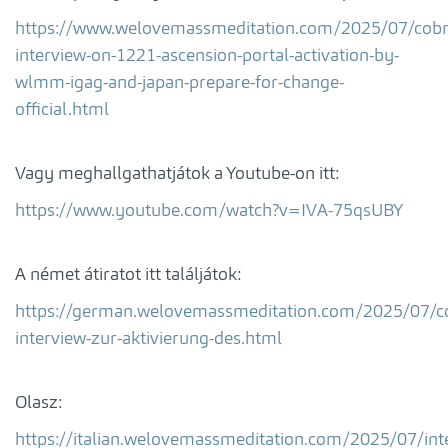
https://www.welovemassmeditation.com/2025/07/cobr
interview-on-1221-ascension-portal-activation-by-
wlmm-igag-and-japan-prepare-for-change-
official.html
Vagy meghallgathatjátok a Youtube-on itt:
https://www.youtube.com/watch?v=IVA-75qsUBY
A német átiratot itt találjátok:
https://german.welovemassmeditation.com/2025/07/c
interview-zur-aktivierung-des.html
Olasz:
https://italian.welovemassmeditation.com/2025/07/inte