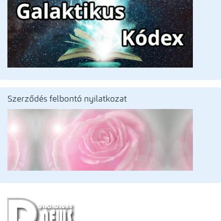
Szerződés felbontó nyilatkozat