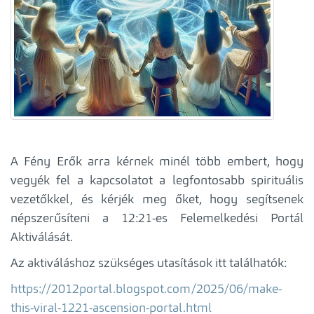
A Fény Erők arra kérnek minél több embert, hogy
vegyék fel a kapcsolatot a legfontosabb spirituális
vezetőkkel, és kérjék meg őket, hogy segítsenek
népszerűsíteni a 12:21-es Felemelkedési Portál
Aktiválását.
Az aktiváláshoz szükséges utasítások itt találhatók:
https://2012portal.blogspot.com/2025/06/make-
this-viral-1221-ascension-portal.html