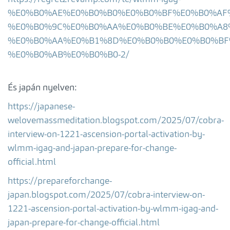
%E0%B0%AE%E0%B0%B0%E0%B0%BF%E0%B0%AF
%E0%B0%9C%E0%B0%AA%E0%B0%BE%E0%B0%A8
%E0%B0%AA%E0%B1%8D%E0%B0%B0%E0%B0%BF
%E0%B0%AB%E0%B0%B0-2/
És japán nyelven:
https://japanese-
welovemassmeditation.blogspot.com/2025/07/cobra-
interview-on-1221-ascension-portal-activation-by-
wlmm-igag-and-japan-prepare-for-change-
official.html
https://prepareforchange-
japan.blogspot.com/2025/07/cobra-interview-on-
1221-ascension-portal-activation-by-wlmm-igag-and-
japan-prepare-for-change-official.html