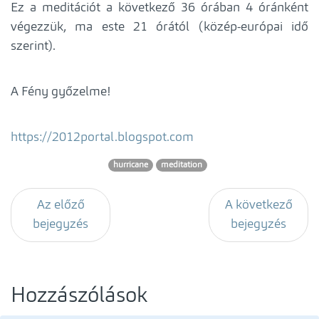
Ez a meditációt a következő 36 órában 4 óránként
végezzük, ma este 21 órától (közép-európai idő
szerint).
A Fény győzelme!
https://2012portal.blogspot.com
hurricane
meditation
Az előző
A következő
bejegyzés
bejegyzés
Hozzászólások