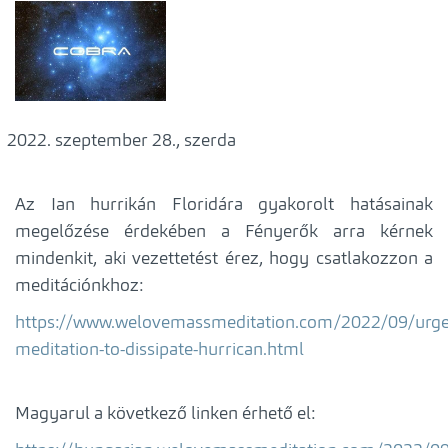
szeptember 28., szerda
Az Ian hurrikán Floridára gyakorolt hatásainak
megelőzése érdekében a Fényerők arra kérnek
mindenkit, aki vezettetést érez, hogy csatlakozzon a
meditációnkhoz:
https://www.welovemassmeditation.com/2022/09/urge
meditation-to-dissipate-hurrican.html
Magyarul a következő linken érhető el: