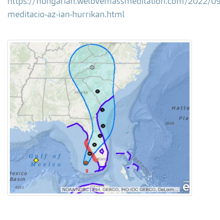
https://hungarian.welovemassmeditation.com/2022/09
meditacio-az-ian-hurrikan.html