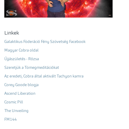
Linkek
Galaktikus Föderáció Fény Szövetség Facebook
Magyar Cobra oldal
Újjászületés - Rózsa
Szeretjük a Tömegmeditációkat
Az eredeti, Cobra által aktivált Tachyon kamra
Corey Goode blogja
Ascend Liberation
Cosmic Pill
The Unveiling
FM144