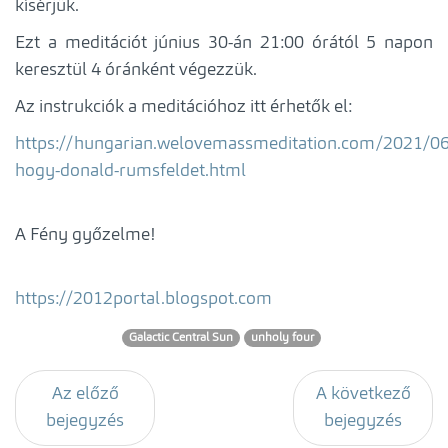
kísérjük.
Ezt a meditációt június 30-án 21:00 órától 5 napon
keresztül 4 óránként végezzük.
Az instrukciók a meditációhoz itt érhetők el:
https://hungarian.welovemassmeditation.com/2021/06
hogy-donald-rumsfeldet.html
A Fény győzelme!
https://2012portal.blogspot.com
Galactic Central Sun
unholy four
Az előző
A következő
bejegyzés
bejegyzés