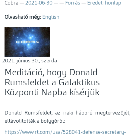
Cobra
2021-06-30
Forrás
Eredeti honlap
Olvasható még:
English
június 30., szerda
Meditáció, hogy Donald
Rumsfeldet a Galaktikus
Központi Napba kísérjük
Donald Rumsfeldet, az iraki háború megtervezőjét,
eltávolították a bolygóról:
https://www.rt.com/usa/528041-defense-secretary-