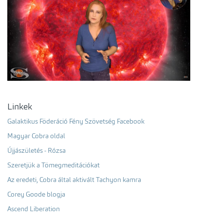
Linkek
Galaktikus Föderáció Fény Szövetség Facebook
Magyar Cobra oldal
Újjászületés - Rózsa
Szeretjük a Tömegmeditációkat
Az eredeti, Cobra által aktivált Tachyon kamra
Corey Goode blogja
Ascend Liberation