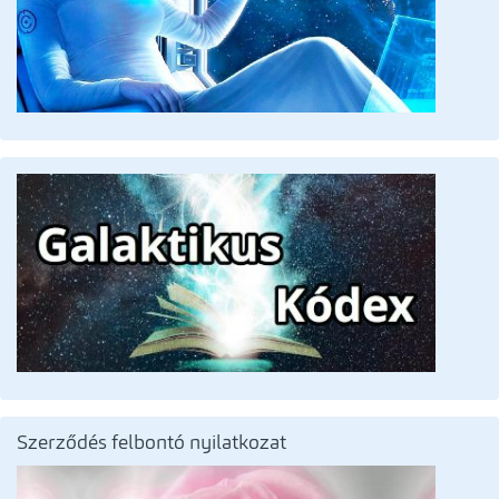
Szerződés felbontó nyilatkozat