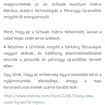
megszüntették az ún. Schwab kvantum mátrix
éterikus skaláris technológiát, a Pénzügyi Újraindítás
mögötti fő energiamezőt.
Most, hogy ez a Schwab mátrix felbomlott, lassan a
cabal teljes sötét terve szétesik.
A felszínen a színfalak mögött a Sárkány Társaságok
nagyon aktívak, és hatékony ellenintézkedéseket
tesznek a jezsuiták és pénzügyi újraindítási terveik
ellen.
Úgy tűnik, hogy az emberiség egyre közelebb kerül a
nyájimmunitás eléréséhez, ahogy a napi
koronavírusos esetek száma tovább esik:
https://www.statista.com/chart/22067/daily-new-
cases-by-world-region/