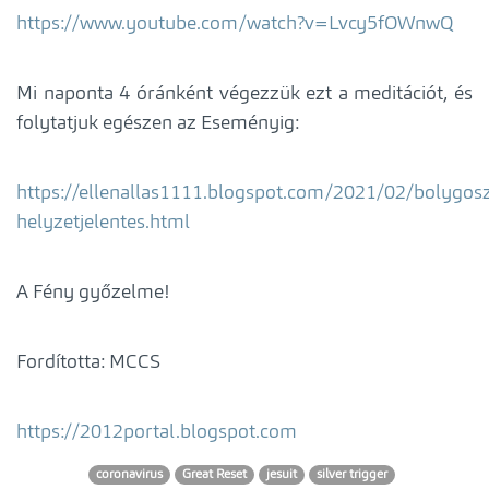
https://www.youtube.com/watch?v=Lvcy5fOWnwQ
Mi naponta 4 óránként végezzük ezt a meditációt, és
folytatjuk egészen az Eseményig:
https://ellenallas1111.blogspot.com/2021/02/bolygosz
helyzetjelentes.html
A Fény győzelme!
Fordította: MCCS
https://2012portal.blogspot.com
coronavirus
Great Reset
jesuit
silver trigger