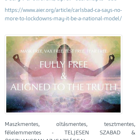
https://www.aier.org/article/carlsbad-ca-says-no-
more-to-lockdowns-may-it-be-a-national-model/
Maszkmentes, oltásmentes, tesztmentes,
félelemmentes - TELJESEN SZABAD &