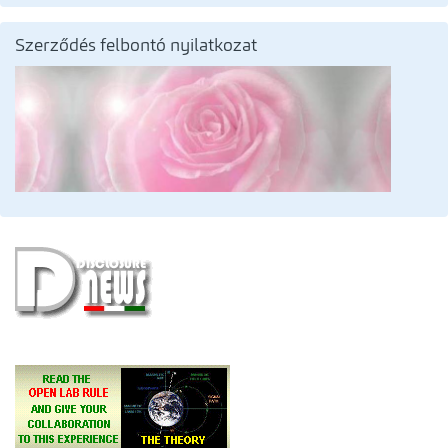
Szerződés felbontó nyilatkozat