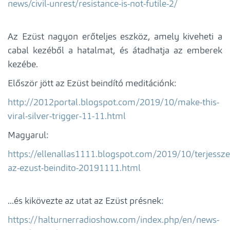
news/civil-unrest/resistance-is-not-futile-2/
Az Ezüst nagyon erőteljes eszköz, amely kiveheti a
cabal kezéből a hatalmat, és átadhatja az emberek
kezébe.
Először jött az Ezüst beindító meditációnk:
http://2012portal.blogspot.com/2019/10/make-this-
viral-silver-trigger-11-11.html
Magyarul:
https://ellenallas1111.blogspot.com/2019/10/terjessze
az-ezust-beindito-20191111.html
...és kikövezte az utat az Ezüst présnek:
https://halturnerradioshow.com/index.php/en/news-