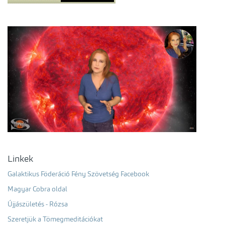
Linkek
Galaktikus Föderáció Fény Szövetség Facebook
Magyar Cobra oldal
Újjászületés - Rózsa
Szeretjük a Tömegmeditációkat