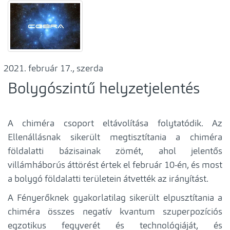
február 17., szerda
Bolygószintű helyzetjelentés
A chiméra csoport eltávolítása folytatódik. Az
Ellenállásnak sikerült megtisztítania a chiméra
földalatti bázisainak zömét, ahol jelentős
villámháborús áttörést értek el február 10-én, és most
a bolygó földalatti területein átvették az irányítást.
A Fényerőknek gyakorlatilag sikerült elpusztítania a
chiméra összes negatív kvantum szuperpozíciós
egzotikus fegyverét és technológiáját, és