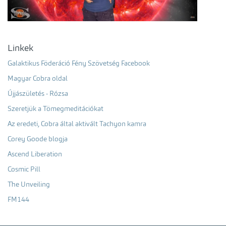
Linkek
Galaktikus Föderáció Fény Szövetség Facebook
Magyar Cobra oldal
Újjászületés - Rózsa
Szeretjük a Tömegmeditációkat
Az eredeti, Cobra által aktivált Tachyon kamra
Corey Goode blogja
Ascend Liberation
Cosmic Pill
The Unveiling
FM144