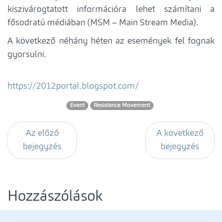
kiszivárogtatott információra lehet számítani a
fősodratú médiában (MSM – Main Stream Media).
A következő néhány héten az események fel fognak
gyorsulni.
https://2012portal.blogspot.com/
Event
Resistance Movement
Az előző
A következő
bejegyzés
bejegyzés
Hozzászólások