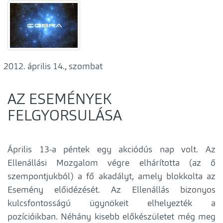
április 14., szombat
AZ ESEMÉNYEK
FELGYORSULÁSA
Április 13-a péntek egy akciódús nap volt. Az
Ellenállási Mozgalom végre elhárította (az ő
szempontjukból) a fő akadályt, amely blokkolta az
Esemény előidézését. Az Ellenállás bizonyos
kulcsfontosságú ügynökeit elhelyezték a
pozícióikban. Néhány kisebb előkészületet még meg