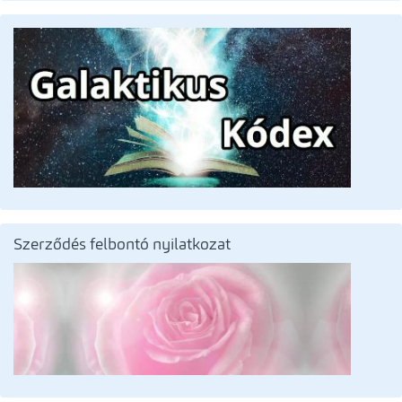
Szerződés felbontó nyilatkozat