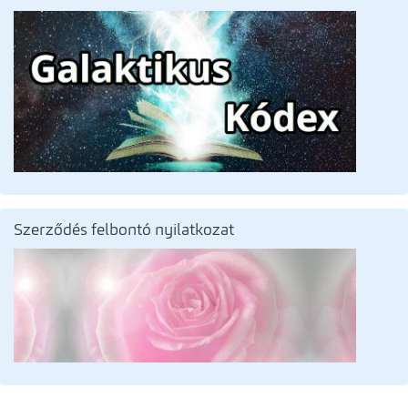
Szerződés felbontó nyilatkozat