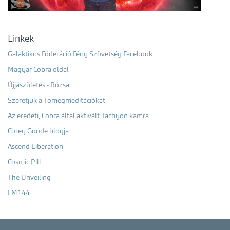
Linkek
Galaktikus Föderáció Fény Szövetség Facebook
Magyar Cobra oldal
Újjászületés - Rózsa
Szeretjük a Tömegmeditációkat
Az eredeti, Cobra által aktivált Tachyon kamra
Corey Goode blogja
Ascend Liberation
Cosmic Pill
The Unveiling
FM144