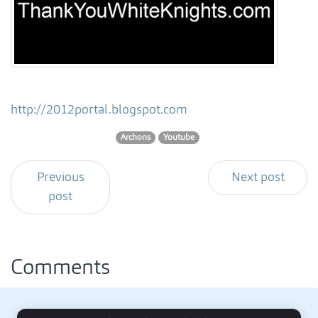
http://2012portal.blogspot.com
Archons
Youtube
Previous
Next post
post
Comments