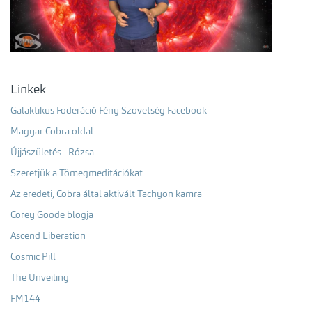
Linkek
Galaktikus Föderáció Fény Szövetség Facebook
Magyar Cobra oldal
Újjászületés - Rózsa
Szeretjük a Tömegmeditációkat
Az eredeti, Cobra által aktivált Tachyon kamra
Corey Goode blogja
Ascend Liberation
Cosmic Pill
The Unveiling
FM144