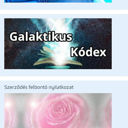
Szerződés felbontó nyilatkozat