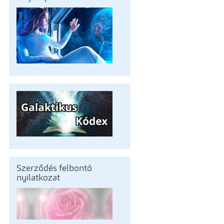
Szerződés felbontó
nyilatkozat