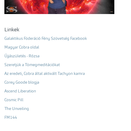
Linkek
Galaktikus Föderáció Fény Szövetség Facebook
Magyar Cobra oldal
Újjászületés - Rózsa
Szeretjük a Tömegmeditációkat
Az eredeti, Cobra által aktivált Tachyon kamra
Corey Goode blogja
Ascend Liberation
Cosmic Pill
The Unveiling
FM144