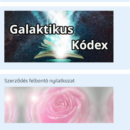
Szerződés felbontó nyilatkozat