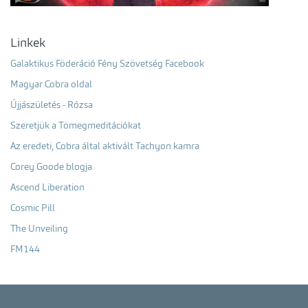
Linkek
Galaktikus Föderáció Fény Szövetség Facebook
Magyar Cobra oldal
Újjászületés - Rózsa
Szeretjük a Tömegmeditációkat
Az eredeti, Cobra által aktivált Tachyon kamra
Corey Goode blogja
Ascend Liberation
Cosmic Pill
The Unveiling
FM144