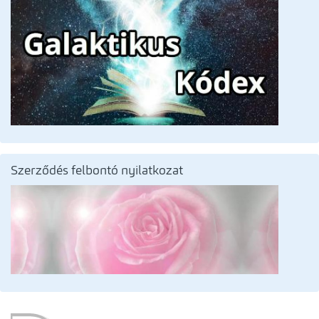
Szerződés felbontó nyilatkozat