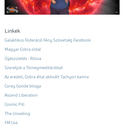
Linkek
Galaktikus Föderáció Fény Szövetség Facebook
Magyar Cobra oldal
Újjászületés - Rózsa
Szeretjük a Tömegmeditációkat
Az eredeti, Cobra által aktivált Tachyon kamra
Corey Goode blogja
Ascend Liberation
Cosmic Pill
The Unveiling
FM144