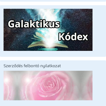
Szerződés felbontó nyilatkozat