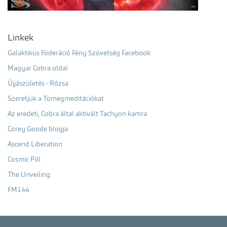
Linkek
Galaktikus Föderáció Fény Szövetség Facebook
Magyar Cobra oldal
Újjászületés - Rózsa
Szeretjük a Tömegmeditációkat
Az eredeti, Cobra által aktivált Tachyon kamra
Corey Goode blogja
Ascend Liberation
Cosmic Pill
The Unveiling
FM144