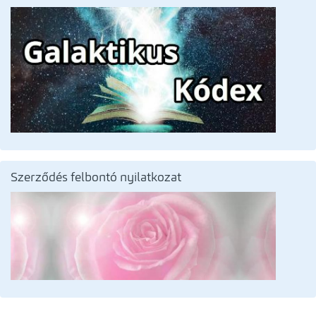
Szerződés felbontó nyilatkozat