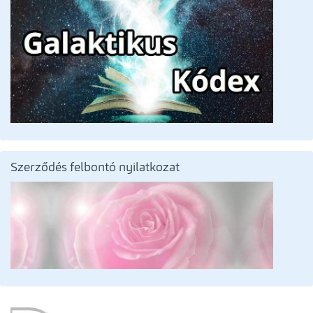
Szerződés felbontó nyilatkozat