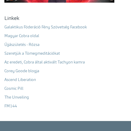
Linkek
Galaktikus Föderáció Fény Szövetség Facebook
Magyar Cobra oldal
Újjászületés - Rózsa
Szeretjük a Tömegmeditációkat
Az eredeti, Cobra által aktivált Tachyon kamra
Corey Goode blogja
Ascend Liberation
Cosmic Pill
The Unveiling
FM144