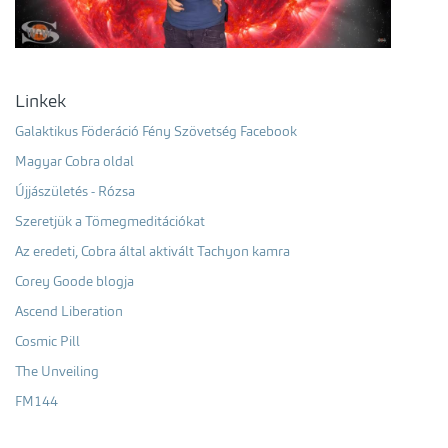
Linkek
Galaktikus Föderáció Fény Szövetség Facebook
Magyar Cobra oldal
Újjászületés - Rózsa
Szeretjük a Tömegmeditációkat
Az eredeti, Cobra által aktivált Tachyon kamra
Corey Goode blogja
Ascend Liberation
Cosmic Pill
The Unveiling
FM144