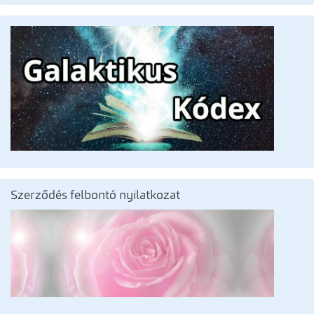
Szerződés felbontó nyilatkozat