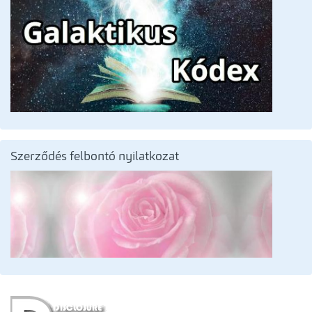
Szerződés felbontó nyilatkozat