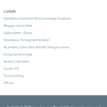
Linkek
Galaktikus Föderáció Fény Szövetség Facebook
Magyar Cobra oldal
Újjászületés - Rózsa
Szeretjük a Tömegmeditációkat
Az eredeti, Cobra által aktivált Tachyon kamra
Corey Goode blogja
Ascend Liberation
Cosmic Pill
The Unveiling
FM144