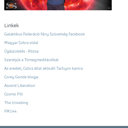
Linkek
Galaktikus Föderáció Fény Szövetség Facebook
Magyar Cobra oldal
Újjászületés - Rózsa
Szeretjük a Tömegmeditációkat
Az eredeti, Cobra által aktivált Tachyon kamra
Corey Goode blogja
Ascend Liberation
Cosmic Pill
The Unveiling
FM144