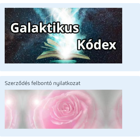
Szerződés felbontó nyilatkozat