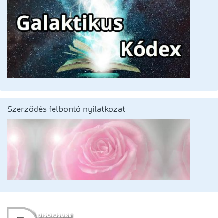
Szerződés felbontó nyilatkozat