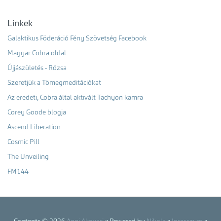
Linkek
Galaktikus Föderáció Fény Szövetség Facebook
Magyar Cobra oldal
Újjászületés - Rózsa
Szeretjük a Tömegmeditációkat
Az eredeti, Cobra által aktivált Tachyon kamra
Corey Goode blogja
Ascend Liberation
Cosmic Pill
The Unveiling
FM144