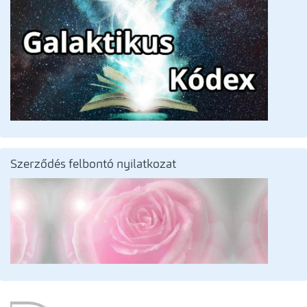
Szerződés felbontó nyilatkozat