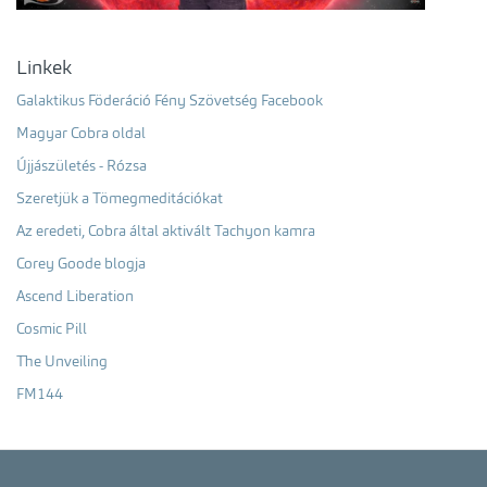
Linkek
Galaktikus Föderáció Fény Szövetség Facebook
Magyar Cobra oldal
Újjászületés - Rózsa
Szeretjük a Tömegmeditációkat
Az eredeti, Cobra által aktivált Tachyon kamra
Corey Goode blogja
Ascend Liberation
Cosmic Pill
The Unveiling
FM144