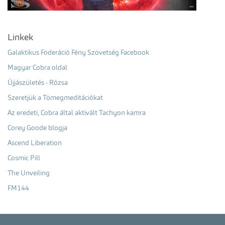
Linkek
Galaktikus Föderáció Fény Szövetség Facebook
Magyar Cobra oldal
Újjászületés - Rózsa
Szeretjük a Tömegmeditációkat
Az eredeti, Cobra által aktivált Tachyon kamra
Corey Goode blogja
Ascend Liberation
Cosmic Pill
The Unveiling
FM144