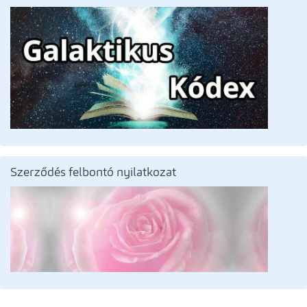
Szerződés felbontó nyilatkozat