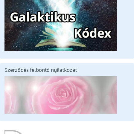
Szerződés felbontó nyilatkozat