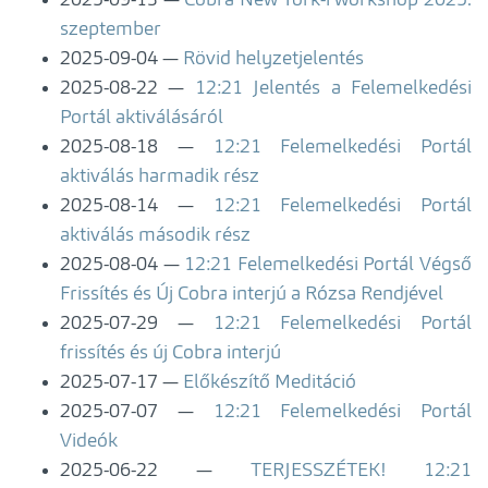
2025-09-13
Cobra New York-i workshop 2025.
szeptember
2025-09-04
Rövid helyzetjelentés
2025-08-22
12:21 Jelentés a Felemelkedési
Portál aktiválásáról
2025-08-18
12:21 Felemelkedési Portál
aktiválás harmadik rész
2025-08-14
12:21 Felemelkedési Portál
aktiválás második rész
2025-08-04
12:21 Felemelkedési Portál Végső
Frissítés és Új Cobra interjú a Rózsa Rendjével
2025-07-29
12:21 Felemelkedési Portál
frissítés és új Cobra interjú
2025-07-17
Előkészítő Meditáció
2025-07-07
12:21 Felemelkedési Portál
Videók
2025-06-22
TERJESSZÉTEK! 12:21