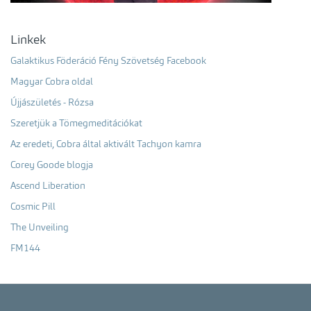
Linkek
Galaktikus Föderáció Fény Szövetség Facebook
Magyar Cobra oldal
Újjászületés - Rózsa
Szeretjük a Tömegmeditációkat
Az eredeti, Cobra által aktivált Tachyon kamra
Corey Goode blogja
Ascend Liberation
Cosmic Pill
The Unveiling
FM144