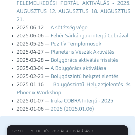
FELEMELKEDÉSI PORTÁL AKTIVÁLÁS - 2025.
AUGUSZTUS 12. AUGUSZTUS 18. AUGUSZTUS
21.
2025-06-12
A sötétség vége
2025-06-06
Fehér Sárkányok interjú Cobrával
2025-05-25
Pozitív Templomosok
2025-04-27
Planetáris Vészák Aktiválás
2025-03-28
Bolygórács aktiválás frissítés
2025-03-04
A Bolygórács aktiválása
2025-02-23
Bolygószintű helyzetjelentés
2025-01-16
Bolygószintű Helyzetjelentés és
Phoenix Workshop
2025-01-07
Iruka COBRA Interjú - 2025
2025-01-06
2025 (2025.01.06)
12:21 FELEMELKEDÉSI PORTÁL AKTIVÁLÁSÁS 2