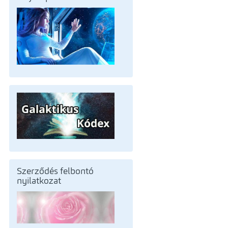
Szerződés felbontó
nyilatkozat