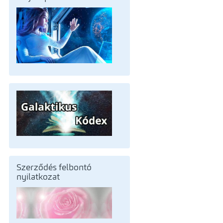
Szerződés felbontó
nyilatkozat