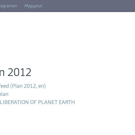
elegramon
Magyarul
an 2012
feed (Plan 2012, en)
plan
- LIBERATION OF PLANET EARTH