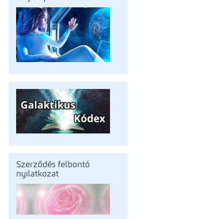
Szerződés felbontó
nyilatkozat