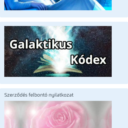
Szerződés felbontó nyilatkozat