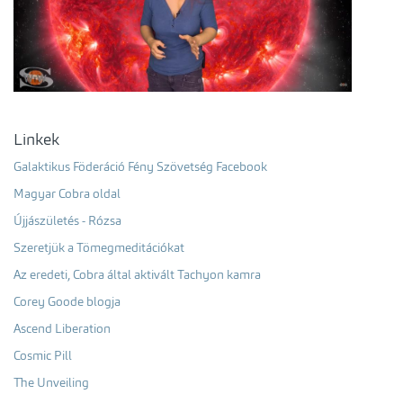
Linkek
Galaktikus Föderáció Fény Szövetség Facebook
Magyar Cobra oldal
Újjászületés - Rózsa
Szeretjük a Tömegmeditációkat
Az eredeti, Cobra által aktivált Tachyon kamra
Corey Goode blogja
Ascend Liberation
Cosmic Pill
The Unveiling