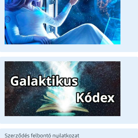
Szerződés felbontó nyilatkozat