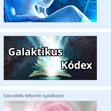
Szerződés felbontó nyilatkozat