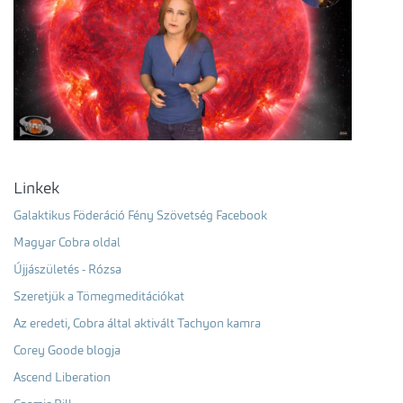
Linkek
Galaktikus Föderáció Fény Szövetség Facebook
Magyar Cobra oldal
Újjászületés - Rózsa
Szeretjük a Tömegmeditációkat
Az eredeti, Cobra által aktivált Tachyon kamra
Corey Goode blogja
Ascend Liberation