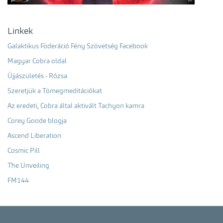
Linkek
Galaktikus Föderáció Fény Szövetség Facebook
Magyar Cobra oldal
Újjászületés - Rózsa
Szeretjük a Tömegmeditációkat
Az eredeti, Cobra által aktivált Tachyon kamra
Corey Goode blogja
Ascend Liberation
Cosmic Pill
The Unveiling
FM144