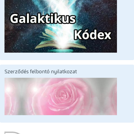
Szerződés felbontó nyilatkozat