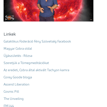
Linkek
Galaktikus Föderáció Fény Szövetség Facebook
Magyar Cobra oldal
Újjászületés - Rózsa
Szeretjük a Tömegmeditációkat
Az eredeti, Cobra által aktivált Tachyon kamra
Corey Goode blogja
Ascend Liberation
Cosmic Pill
The Unveiling
FM144