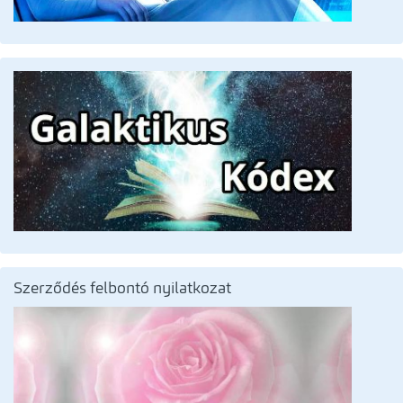
Szerződés felbontó nyilatkozat