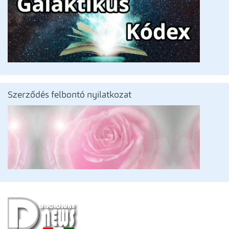
Szerződés felbontó nyilatkozat