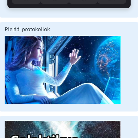
Plejádi protokollok