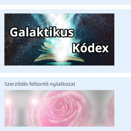
Szerződés felbontó nyilatkozat