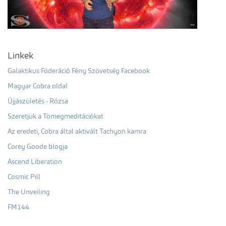
Linkek
Galaktikus Föderáció Fény Szövetség Facebook
Magyar Cobra oldal
Újjászületés - Rózsa
Szeretjük a Tömegmeditációkat
Az eredeti, Cobra által aktivált Tachyon kamra
Corey Goode blogja
Ascend Liberation
Cosmic Pill
The Unveiling
FM144