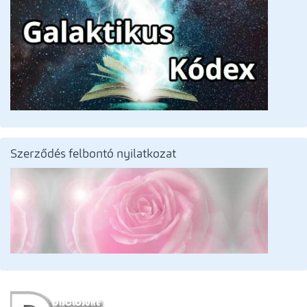
Szerződés felbontó nyilatkozat