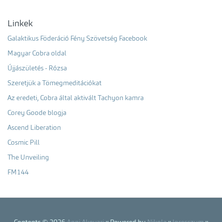
Linkek
Galaktikus Föderáció Fény Szövetség Facebook
Magyar Cobra oldal
Újjászületés - Rózsa
Szeretjük a Tömegmeditációkat
Az eredeti, Cobra által aktivált Tachyon kamra
Corey Goode blogja
Ascend Liberation
Cosmic Pill
The Unveiling
FM144